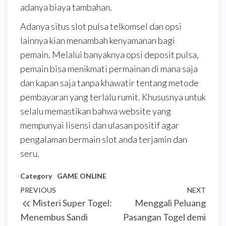
adanya biaya tambahan.
Adanya situs slot pulsa telkomsel dan opsi
lainnya kian menambah kenyamanan bagi
pemain. Melalui banyaknya opsi deposit pulsa,
pemain bisa menikmati permainan di mana saja
dan kapan saja tanpa khawatir tentang metode
pembayaran yang terlalu rumit. Khususnya untuk
selalu memastikan bahwa website yang
mempunyai lisensi dan ulasan positif agar
pengalaman bermain slot anda terjamin dan
seru.
Category
GAME ONLINE
Post
Previous
PREVIOUS
NEXT
Next
Misteri Super Togel:
Menggali Peluang
navigation
Post
Post
Menembus Sandi
Pasangan Togel demi