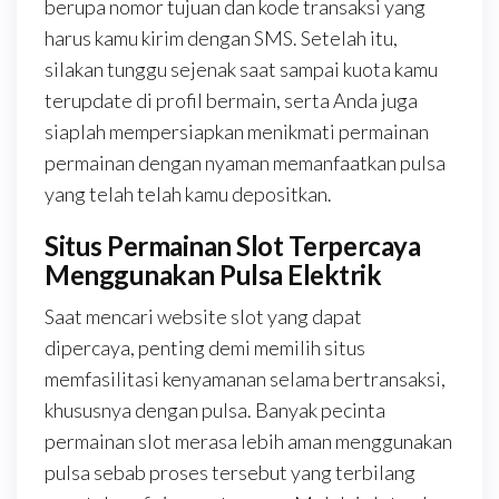
berupa nomor tujuan dan kode transaksi yang
harus kamu kirim dengan SMS. Setelah itu,
silakan tunggu sejenak saat sampai kuota kamu
terupdate di profil bermain, serta Anda juga
siaplah mempersiapkan menikmati permainan
permainan dengan nyaman memanfaatkan pulsa
yang telah telah kamu depositkan.
Situs Permainan Slot Terpercaya
Menggunakan Pulsa Elektrik
Saat mencari website slot yang dapat
dipercaya, penting demi memilih situs
memfasilitasi kenyamanan selama bertransaksi,
khususnya dengan pulsa. Banyak pecinta
permainan slot merasa lebih aman menggunakan
pulsa sebab proses tersebut yang terbilang