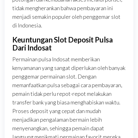
tidak mengherankan bahwa pembayaran ini
menjadi semakin populer oleh penggemar slot
di Indonesia.
Keuntungan Slot Deposit Pulsa
Dari Indosat
Permainan pulsa Indosat memberikan
kenyamanan yang sangat diperlukan oleh banyak
penggemar permainan slot. Dengan
memanfaatkan pulsa sebagai cara pembayaran,
pemain tidak perlu repot-repot melakukan
transfer bank yang biasa menghabiskan waktu.
Proses deposit yang cepat dan mudah
menjadikan pengalaman bermain lebih
menyenangkan, sehingga pemain dapat
langsung menikmati permainan favorit mereka.