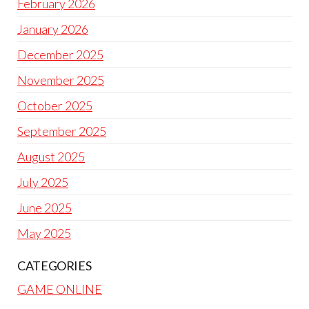
February 2026
January 2026
December 2025
November 2025
October 2025
September 2025
August 2025
July 2025
June 2025
May 2025
CATEGORIES
GAME ONLINE