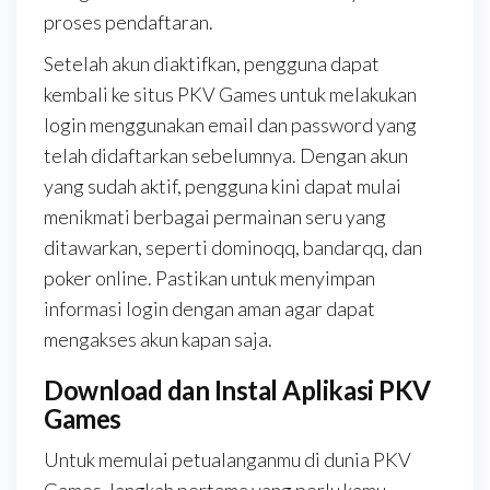
proses pendaftaran.
Setelah akun diaktifkan, pengguna dapat
kembali ke situs PKV Games untuk melakukan
login menggunakan email dan password yang
telah didaftarkan sebelumnya. Dengan akun
yang sudah aktif, pengguna kini dapat mulai
menikmati berbagai permainan seru yang
ditawarkan, seperti dominoqq, bandarqq, dan
poker online. Pastikan untuk menyimpan
informasi login dengan aman agar dapat
mengakses akun kapan saja.
Download dan Instal Aplikasi PKV
Games
Untuk memulai petualanganmu di dunia PKV