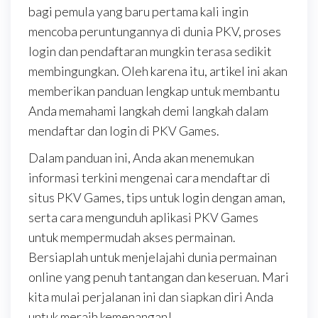
bagi pemula yang baru pertama kali ingin
mencoba peruntungannya di dunia PKV, proses
login dan pendaftaran mungkin terasa sedikit
membingungkan. Oleh karena itu, artikel ini akan
memberikan panduan lengkap untuk membantu
Anda memahami langkah demi langkah dalam
mendaftar dan login di PKV Games.
Dalam panduan ini, Anda akan menemukan
informasi terkini mengenai cara mendaftar di
situs PKV Games, tips untuk login dengan aman,
serta cara mengunduh aplikasi PKV Games
untuk mempermudah akses permainan.
Bersiaplah untuk menjelajahi dunia permainan
online yang penuh tantangan dan keseruan. Mari
kita mulai perjalanan ini dan siapkan diri Anda
untuk meraih kemenangan!