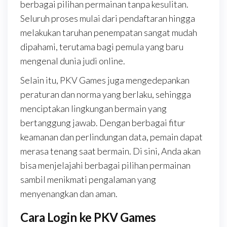
berbagai pilihan permainan tanpa kesulitan.
Seluruh proses mulai dari pendaftaran hingga
melakukan taruhan penempatan sangat mudah
dipahami, terutama bagi pemula yang baru
mengenal dunia judi online.
Selain itu, PKV Games juga mengedepankan
peraturan dan norma yang berlaku, sehingga
menciptakan lingkungan bermain yang
bertanggung jawab. Dengan berbagai fitur
keamanan dan perlindungan data, pemain dapat
merasa tenang saat bermain. Di sini, Anda akan
bisa menjelajahi berbagai pilihan permainan
sambil menikmati pengalaman yang
menyenangkan dan aman.
Cara Login ke PKV Games