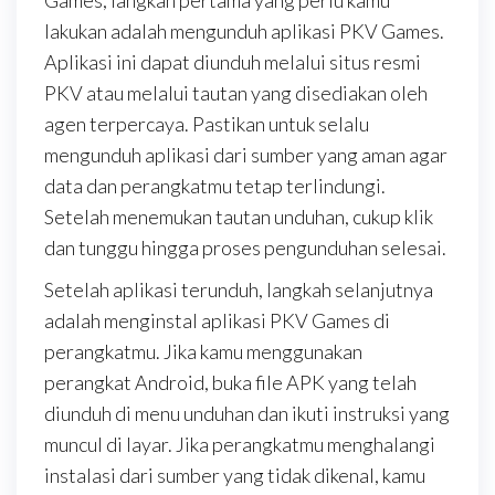
Games, langkah pertama yang perlu kamu
lakukan adalah mengunduh aplikasi PKV Games.
Aplikasi ini dapat diunduh melalui situs resmi
PKV atau melalui tautan yang disediakan oleh
agen terpercaya. Pastikan untuk selalu
mengunduh aplikasi dari sumber yang aman agar
data dan perangkatmu tetap terlindungi.
Setelah menemukan tautan unduhan, cukup klik
dan tunggu hingga proses pengunduhan selesai.
Setelah aplikasi terunduh, langkah selanjutnya
adalah menginstal aplikasi PKV Games di
perangkatmu. Jika kamu menggunakan
perangkat Android, buka file APK yang telah
diunduh di menu unduhan dan ikuti instruksi yang
muncul di layar. Jika perangkatmu menghalangi
instalasi dari sumber yang tidak dikenal, kamu