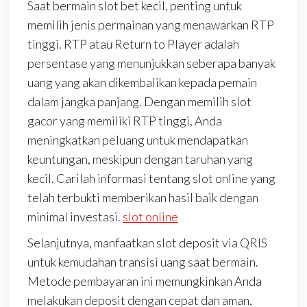
Saat bermain slot bet kecil, penting untuk
memilih jenis permainan yang menawarkan RTP
tinggi. RTP atau Return to Player adalah
persentase yang menunjukkan seberapa banyak
uang yang akan dikembalikan kepada pemain
dalam jangka panjang. Dengan memilih slot
gacor yang memiliki RTP tinggi, Anda
meningkatkan peluang untuk mendapatkan
keuntungan, meskipun dengan taruhan yang
kecil. Carilah informasi tentang slot online yang
telah terbukti memberikan hasil baik dengan
minimal investasi.
slot online
Selanjutnya, manfaatkan slot deposit via QRIS
untuk kemudahan transisi uang saat bermain.
Metode pembayaran ini memungkinkan Anda
melakukan deposit dengan cepat dan aman,