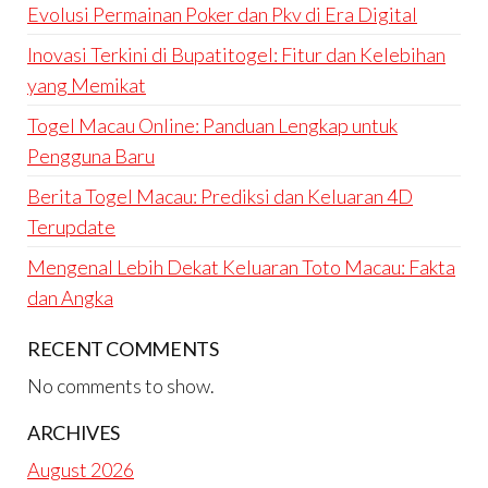
Evolusi Permainan Poker dan Pkv di Era Digital
Inovasi Terkini di Bupatitogel: Fitur dan Kelebihan
yang Memikat
Togel Macau Online: Panduan Lengkap untuk
Pengguna Baru
Berita Togel Macau: Prediksi dan Keluaran 4D
Terupdate
Mengenal Lebih Dekat Keluaran Toto Macau: Fakta
dan Angka
RECENT COMMENTS
No comments to show.
ARCHIVES
August 2026