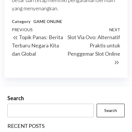
besar dan tetap memiliki pengalaman bermain
yang menyenangkan.
Category
GAME ONLINE
Post
Previous
PREVIOUS
NEXT
Next
Topik Panas: Berita
Slot Via Ovo: Alternatif
navigation
Post
Post
Terbaru Negara Kita
Praktis untuk
dan Global
Penggemar Slot Online
Search
Search
RECENT POSTS