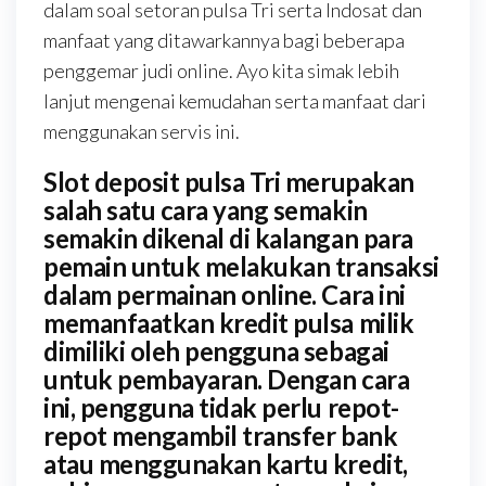
dalam soal setoran pulsa Tri serta Indosat dan
manfaat yang ditawarkannya bagi beberapa
penggemar judi online. Ayo kita simak lebih
lanjut mengenai kemudahan serta manfaat dari
menggunakan servis ini.
Slot deposit pulsa Tri merupakan
salah satu cara yang semakin
semakin dikenal di kalangan para
pemain untuk melakukan transaksi
dalam permainan online. Cara ini
memanfaatkan kredit pulsa milik
dimiliki oleh pengguna sebagai
untuk pembayaran. Dengan cara
ini, pengguna tidak perlu repot-
repot mengambil transfer bank
atau menggunakan kartu kredit,