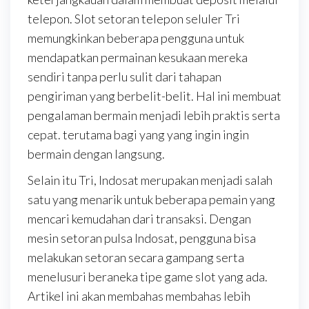
telepon. Slot setoran telepon seluler Tri
memungkinkan beberapa pengguna untuk
mendapatkan permainan kesukaan mereka
sendiri tanpa perlu sulit dari tahapan
pengiriman yang berbelit-belit. Hal ini membuat
pengalaman bermain menjadi lebih praktis serta
cepat. terutama bagi yang yang ingin ingin
bermain dengan langsung.
Selain itu Tri, Indosat merupakan menjadi salah
satu yang menarik untuk beberapa pemain yang
mencari kemudahan dari transaksi. Dengan
mesin setoran pulsa Indosat, pengguna bisa
melakukan setoran secara gampang serta
menelusuri beraneka tipe game slot yang ada.
Artikel ini akan membahas membahas lebih