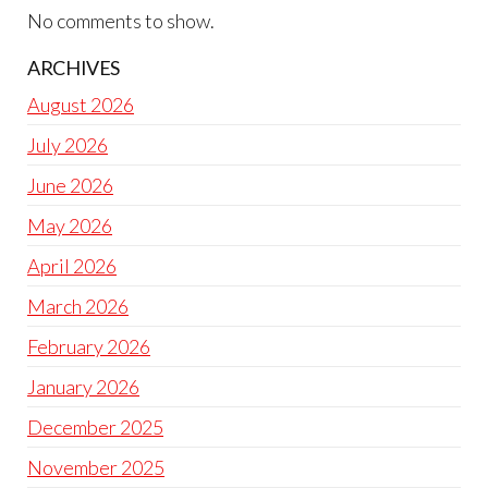
No comments to show.
ARCHIVES
August 2026
July 2026
June 2026
May 2026
April 2026
March 2026
February 2026
January 2026
December 2025
November 2025