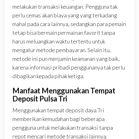
melakukan transaksi keuangan. Pengguna tak
perlu cemas akan biaya yang yang terkadang
mahal pada cara lainnya, sedangkan para pemain
tetap bisa bermain permainan favorit tanpa
harus meluangkan waktu tertentu untuk
mengatur metode pembayaran. Selain itu,
metode ini pun menjamin keamanan yang baik,
karena informasi pribadi penggunanya tak perlu
dibagikan kepada pihak ketiga.
Manfaat Menggunakan Tempat
Deposit Pulsa Tri
Menggunakan tempat deposit daya Tri
memberikan kemudahan bagi beberapa
pengguna untuk melakukan transaksi tanpa
repot mencari metode transaksi lainnya.