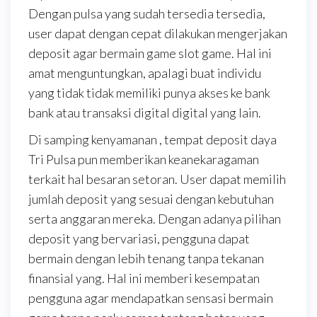
Dengan pulsa yang sudah tersedia tersedia,
user dapat dengan cepat dilakukan mengerjakan
deposit agar bermain game slot game. Hal ini
amat menguntungkan, apalagi buat individu
yang tidak tidak memiliki punya akses ke bank
bank atau transaksi digital digital yang lain.
Di samping kenyamanan , tempat deposit daya
Tri Pulsa pun memberikan keanekaragaman
terkait hal besaran setoran. User dapat memilih
jumlah deposit yang sesuai dengan kebutuhan
serta anggaran mereka. Dengan adanya pilihan
deposit yang bervariasi, pengguna dapat
bermain dengan lebih tenang tanpa tekanan
finansial yang. Hal ini memberi kesempatan
pengguna agar mendapatkan sensasi bermain