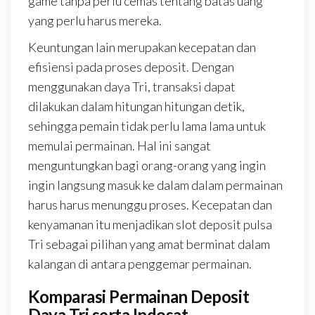
game tanpa perlu cemas tentang batas uang
yang perlu harus mereka.
Keuntungan lain merupakan kecepatan dan
efisiensi pada proses deposit. Dengan
menggunakan daya Tri, transaksi dapat
dilakukan dalam hitungan hitungan detik,
sehingga pemain tidak perlu lama lama untuk
memulai permainan. Hal ini sangat
menguntungkan bagi orang-orang yang ingin
ingin langsung masuk ke dalam dalam permainan
harus harus menunggu proses. Kecepatan dan
kenyamanan itu menjadikan slot deposit pulsa
Tri sebagai pilihan yang amat berminat dalam
kalangan di antara penggemar permainan.
Komparasi Permainan Deposit
Daya Tri serta Indosat