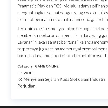
Pragmatic Play dan PGS. Melalui adanya pilihan
menguntungkan sesuai dengan yang cocok untuk 
akun slot permainan slot untuk mencoba game tan
Terakhir, cek situs menyediakan berbagai metod
memberikan setoran dan penarikan dana yang gam
Layanan ini akan sangat berguna jika anda menem
terpercaya juga sering mempunyai promosi menar
baru, itu dapat memberi nilai lebih untuk proses 
Category
GAME ONLINE
Post
Previous
PREVIOUS
Menyelami Sejarah Kuda Slot dalam Industri
navigation
Post
Perjudian