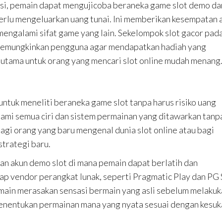
i, pemain dapat mengujicoba beraneka game slot demo da
erlu mengeluarkan uang tunai. Ini memberikan kesempatan 
mengalami sifat game yang lain. Sekelompok slot gacor pad
s memungkinkan pengguna agar mendapatkan hadiah yang
n utama untuk orang yang mencari slot online mudah menang
untuk meneliti beraneka game slot tanpa harus risiko uang
ami semua ciri dan sistem permainan yang ditawarkan tanp
agi orang yang baru mengenal dunia slot online atau bagi
strategi baru.
an akun demo slot di mana pemain dapat berlatih dan
ap vendor perangkat lunak, seperti Pragmatic Play dan PG 
ain merasakan sensasi bermain yang asli sebelum melakuk
enentukan permainan mana yang nyata sesuai dengan kesu