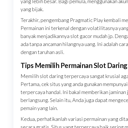
yang lebih besar. Bagi pemula, menggunakan akun
yang bijak.
Terakhir, pengembang Pragmatic Play kembali mel
Permainan ini terkenal dengan volatilitasnya yan
banyak menjadikannya slot gacor mudah jp. Denga
ada tanpa ancaman hilangnya uang. Ini adalah ca
dengan taruhan asli.
Tips Memilih Permainan Slot Daring
Memilih slot daring terpercaya sangat krusial a
Pertama, cek situs yang anda gunakan mempunyai i
terpercaya handal. Ini bakal memberikan jaminan 
berlangsung. Selain itu, Anda juga dapat mengece
pemain yang lain.
Kedua, perhatikanlah variasi permainan yang dit
secara gratis. Situs yang terpercaya baik sering