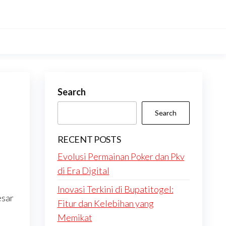
Search
Search
RECENT POSTS
Evolusi Permainan Poker dan Pkv
di Era Digital
Inovasi Terkini di Bupatitogel:
esar
Fitur dan Kelebihan yang
Memikat