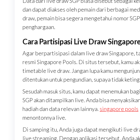
Data dari live draw SGP biasa disebut sebagai kel
dan dapat diakses oleh pemain dari berbagai medi
draw, pemain bisa segera mengetahui nomor SGP 
penghargaan.
Cara Partisipasi Live Draw Singapor
Agar berpartisipasi dalam live draw Singapore, 
resmi Singapore Pools. Di situs tersebut, kamu 
timetable live draw. Jangan lupa kamu mengunjungi
ditentukan untuk pengundian, supaya tidak keting
Sesudah masuk situs, kamu dapat menemukan bagia
SGP akan ditampilkan live. Anda bisa menyaksikan
hadiah dan data relevan lainnya.
singapore pools
menontonnya live.
Di samping itu, Anda juga dapat mengikuti live d
live streaming. Dengan aplikasi tersebut, Anda a