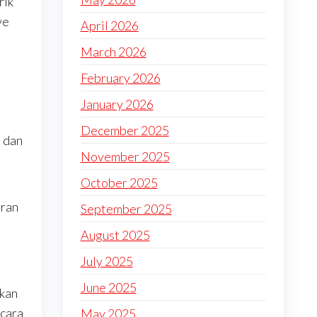
rik
ve
April 2026
March 2026
February 2026
January 2026
December 2025
n dan
November 2025
October 2025
aran
September 2025
August 2025
July 2025
June 2025
ikan
ecara
May 2025