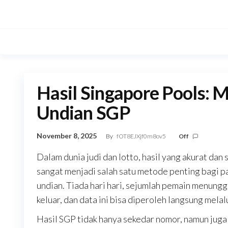
Skip
to
the
content
Hasil Singapore Pools: 
Undian SGP
November 8, 2025
By
fOT8EJXjf0m8ov5
Off
Dalam dunia judi dan lotto, hasil yang akurat da
sangat menjadi salah satu metode penting bagi pa
undian. Tiada hari hari, sejumlah pemain menun
keluar, dan data ini bisa diperoleh langsung melal
Hasil SGP tidak hanya sekedar nomor, namun juga