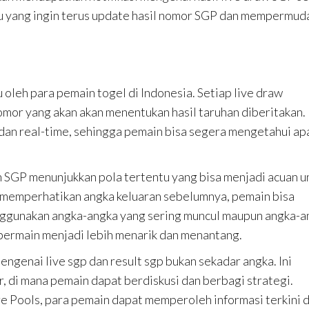
mu yang ingin terus update hasil nomor SGP dan mempermud
oleh para pemain togel di Indonesia. Setiap live draw
or yang akan akan menentukan hasil taruhan diberitakan.
dan real-time, sehingga pemain bisa segera mengetahui ap
n SGP menunjukkan pola tertentu yang bisa menjadi acuan u
memperhatikan angka keluaran sebelumnya, pemain bisa
enggunakan angka-angka yang sering muncul maupun angka-a
 bermain menjadi lebih menarik dan menantang.
engenai live sgp dan result sgp bukan sekadar angka. Ini
, di mana pemain dapat berdiskusi dan berbagi strategi.
 Pools, para pemain dapat memperoleh informasi terkini 