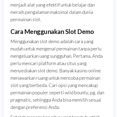
menjadi alat yang efektif untuk belajar dan
meraih pengalaman maksimal dalam dunia
permainan slot.
Cara Menggunakan Slot Demo
Menggunakan slot demo adalah cara yang
mudah untuk mengenal permainan tanpa perlu
mengeluarkan uang sungguhan. Pertama, Anda
perlu mencari platform atau situs yang
menyediakan slot demo. Banyak kasino online
menawarkan ruang untuk mencoba permainan
slot yang berbeda. Cari opsi yang mencakup
permainan populer seperti wild bounty, pg, dan
pragmatic, sehingga Anda bisa memilih sesuai
dengan preferensi Anda.