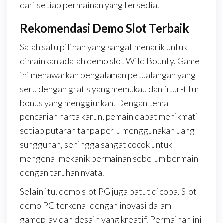
dari setiap permainan yang tersedia.
Rekomendasi Demo Slot Terbaik
Salah satu pilihan yang sangat menarik untuk
dimainkan adalah demo slot Wild Bounty. Game
ini menawarkan pengalaman petualangan yang
seru dengan grafis yang memukau dan fitur-fitur
bonus yang menggiurkan. Dengan tema
pencarian harta karun, pemain dapat menikmati
setiap putaran tanpa perlu menggunakan uang
sungguhan, sehingga sangat cocok untuk
mengenal mekanik permainan sebelum bermain
dengan taruhan nyata.
Selain itu, demo slot PG juga patut dicoba. Slot
demo PG terkenal dengan inovasi dalam
gameplay dan desain yang kreatif. Permainan ini