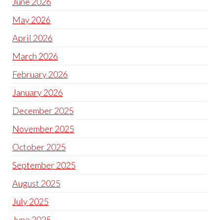
June 2026
May 2026
April 2026
March 2026
February 2026
January 2026
December 2025
November 2025
October 2025
September 2025
August 2025
July 2025
June 2025