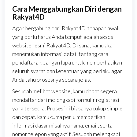
Cara Menggabungkan Diri dengan
Rakyat4D
Agar bergabung dari Rakyat4D, tahapan awal
yang perlu harus Anda tempuh adalah akses
website resmi Rakyat4D. Di sana, kamu akan
menemukan informasi detail tentang cara
pendaftaran. Jangan lupa untuk memperhatikan
seluruh syarat dan ketentuan yang berlaku agar
Anda tahu prosesnya secara jelas.
Sesudah melihat website, kamu dapat segera
mendaftar dari melengkapi formulir registrasi
yang tersedia. Proses ini biasanya cukup simple
dan cepat. kamu cuma perlu memberikan
informasi dasar misalnya nama, email, serta
nomor telepon yang aktif. Sesudah melengkapi