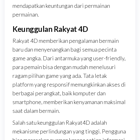
mendapatkan keuntungan dari permainan
permainan.
Keunggulan Rakyat 4D
Rakyat 4D memberikan pengalaman bermain
baru dan menyenangkan bagi semua pecinta
game angka. Dari antarmuka yang user-friendly,
para pemain bisa dengan mudah menelusuri
ragam pilihan game yang ada. Tata letak
platform yang responsif memungkinkan akses di
berbagai perangkat, baik komputer dan
smartphone, memberikan kenyamanan maksimal
saat dalam bermain.
Salah satu keunggulan Rakyat4D adalah
mekanisme perlindungan yang tinggi. Pengguna