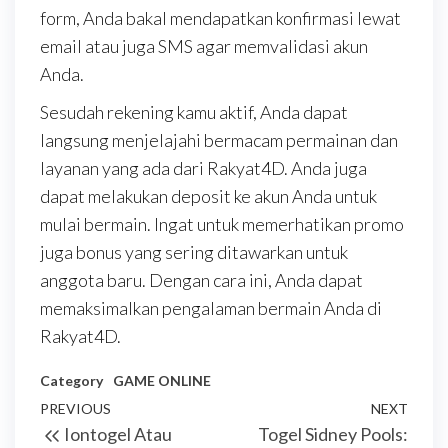
form, Anda bakal mendapatkan konfirmasi lewat
email atau juga SMS agar memvalidasi akun
Anda.
Sesudah rekening kamu aktif, Anda dapat
langsung menjelajahi bermacam permainan dan
layanan yang ada dari Rakyat4D. Anda juga
dapat melakukan deposit ke akun Anda untuk
mulai bermain. Ingat untuk memerhatikan promo
juga bonus yang sering ditawarkan untuk
anggota baru. Dengan cara ini, Anda dapat
memaksimalkan pengalaman bermain Anda di
Rakyat4D.
Category
GAME ONLINE
Post
Previous
PREVIOUS
NEXT
Next
Iontogel Atau
Togel Sidney Pools:
navigation
Post
Post