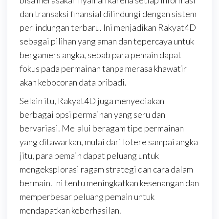
bisa merasakan nyaman karena setiap informasi
dan transaksi finansial dilindungi dengan sistem
perlindungan terbaru. Ini menjadikan Rakyat4D
sebagai pilihan yang aman dan tepercaya untuk
bergamers angka, sebab para pemain dapat
fokus pada permainan tanpa merasa khawatir
akan kebocoran data pribadi.
Selain itu, Rakyat4D juga menyediakan
berbagai opsi permainan yang seru dan
bervariasi. Melalui beragam tipe permainan
yang ditawarkan, mulai dari lotere sampai angka
jitu, para pemain dapat peluang untuk
mengeksplorasi ragam strategi dan cara dalam
bermain. Ini tentu meningkatkan kesenangan dan
memperbesar peluang pemain untuk
mendapatkan keberhasilan.