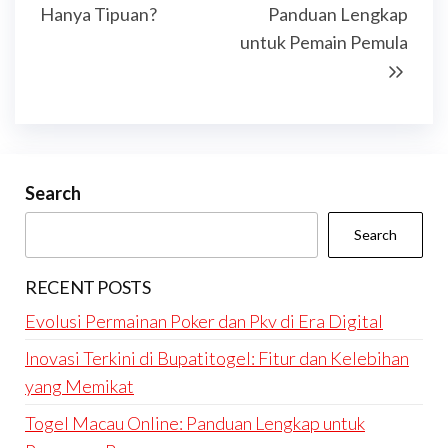
Hanya Tipuan?
Panduan Lengkap
untuk Pemain Pemula
Search
Search
RECENT POSTS
Evolusi Permainan Poker dan Pkv di Era Digital
Inovasi Terkini di Bupatitogel: Fitur dan Kelebihan
yang Memikat
Togel Macau Online: Panduan Lengkap untuk