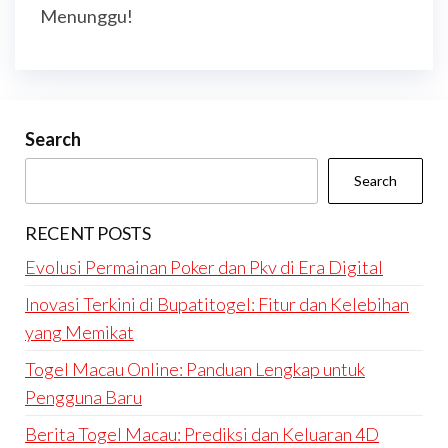
Menunggu!
Search
Search
RECENT POSTS
Evolusi Permainan Poker dan Pkv di Era Digital
Inovasi Terkini di Bupatitogel: Fitur dan Kelebihan
yang Memikat
Togel Macau Online: Panduan Lengkap untuk
Pengguna Baru
Berita Togel Macau: Prediksi dan Keluaran 4D