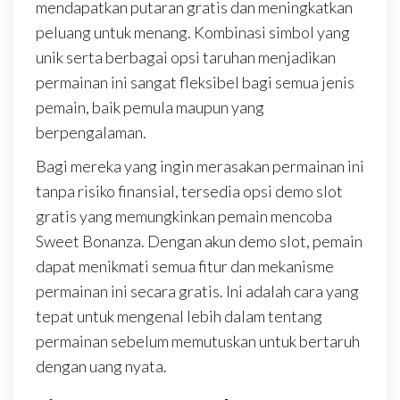
mendapatkan putaran gratis dan meningkatkan
peluang untuk menang. Kombinasi simbol yang
unik serta berbagai opsi taruhan menjadikan
permainan ini sangat fleksibel bagi semua jenis
pemain, baik pemula maupun yang
berpengalaman.
Bagi mereka yang ingin merasakan permainan ini
tanpa risiko finansial, tersedia opsi demo slot
gratis yang memungkinkan pemain mencoba
Sweet Bonanza. Dengan akun demo slot, pemain
dapat menikmati semua fitur dan mekanisme
permainan ini secara gratis. Ini adalah cara yang
tepat untuk mengenal lebih dalam tentang
permainan sebelum memutuskan untuk bertaruh
dengan uang nyata.