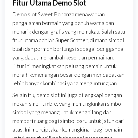
Fitur Utama Demo Slot
Demo slot Sweet Bonanza menawarkan
pengalaman bermain yang penuh warna dan
menarik dengan grafis yang memukau. Salah satu
fitur utama adalah Super Scatter, di mana simbol
buah dan permen berfungsi sebagai pengganda
yang dapat menambah keseruan permainan.
Fitur ini meningkatkan peluang pemain untuk
meraih kemenangan besar dengan mendapatkan
lebih banyak kombinasi yang menguntungkan.
Selain itu, demo slot ini juga dilengkapi dengan
mekanisme Tumble, yang memungkinkan simbol-
simbol yang menang untuk menghilang dan
memberi ruang bagi simbol baru untuk jatuh dari
atas. Ini menciptakan kemungkinan bagi pemain