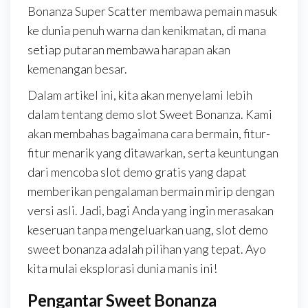
Bonanza Super Scatter membawa pemain masuk
ke dunia penuh warna dan kenikmatan, di mana
setiap putaran membawa harapan akan
kemenangan besar.
Dalam artikel ini, kita akan menyelami lebih
dalam tentang demo slot Sweet Bonanza. Kami
akan membahas bagaimana cara bermain, fitur-
fitur menarik yang ditawarkan, serta keuntungan
dari mencoba slot demo gratis yang dapat
memberikan pengalaman bermain mirip dengan
versi asli. Jadi, bagi Anda yang ingin merasakan
keseruan tanpa mengeluarkan uang, slot demo
sweet bonanza adalah pilihan yang tepat. Ayo
kita mulai eksplorasi dunia manis ini!
Pengantar Sweet Bonanza