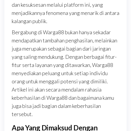
dan kesuksesan melalui platform ini, yang
menjadikannya fenomena yang menarik di antara
kalangan publik.
Bergabung di Warga88 bukan hanya sekadar
mendapatkan tambahan penghasilan, melainkan
juga merupakan sebagai bagian dari jaringan
yang saling mendukung. Dengan berbagai fitur-
fitur serta layanan yang ditawarkan, Warga88
menyediakan peluang untuk setiap individu
orang untuk menggali potensi yang dimiliki.
Artikel ini akan secara mendalam rahasia
keberhasilan di Warga88 dan bagaimana kamu
juga bisa jadi bagian dalam keberhasilan
tersebut.
Apa Yang Dimaksud Dengan