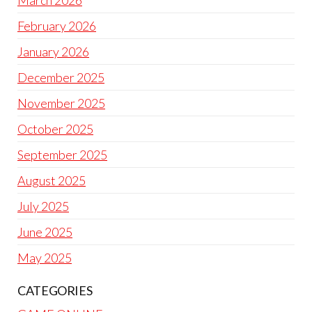
March 2026
February 2026
January 2026
December 2025
November 2025
October 2025
September 2025
August 2025
July 2025
June 2025
May 2025
CATEGORIES