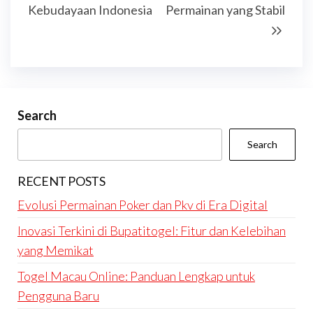
Kebudayaan Indonesia
Permainan yang Stabil
Search
Search
RECENT POSTS
Evolusi Permainan Poker dan Pkv di Era Digital
Inovasi Terkini di Bupatitogel: Fitur dan Kelebihan
yang Memikat
Togel Macau Online: Panduan Lengkap untuk
Pengguna Baru