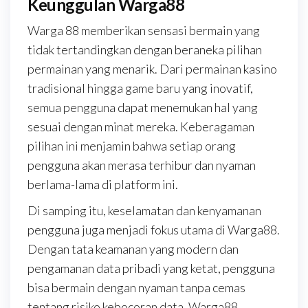
Keunggulan Warga88
Warga 88 memberikan sensasi bermain yang
tidak tertandingkan dengan beraneka pilihan
permainan yang menarik. Dari permainan kasino
tradisional hingga game baru yang inovatif,
semua pengguna dapat menemukan hal yang
sesuai dengan minat mereka. Keberagaman
pilihan ini menjamin bahwa setiap orang
pengguna akan merasa terhibur dan nyaman
berlama-lama di platform ini.
Di samping itu, keselamatan dan kenyamanan
pengguna juga menjadi fokus utama di Warga88.
Dengan tata keamanan yang modern dan
pengamanan data pribadi yang ketat, pengguna
bisa bermain dengan nyaman tanpa cemas
tentang risiko kebocoran data. Warga88