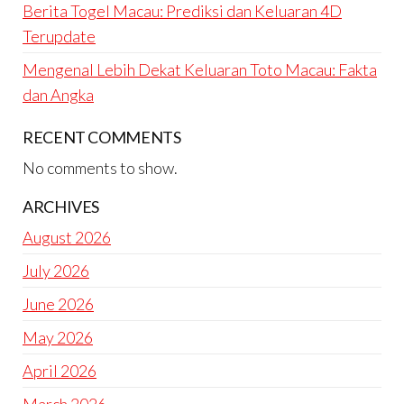
Berita Togel Macau: Prediksi dan Keluaran 4D
Terupdate
Mengenal Lebih Dekat Keluaran Toto Macau: Fakta
dan Angka
RECENT COMMENTS
No comments to show.
ARCHIVES
August 2026
July 2026
June 2026
May 2026
April 2026