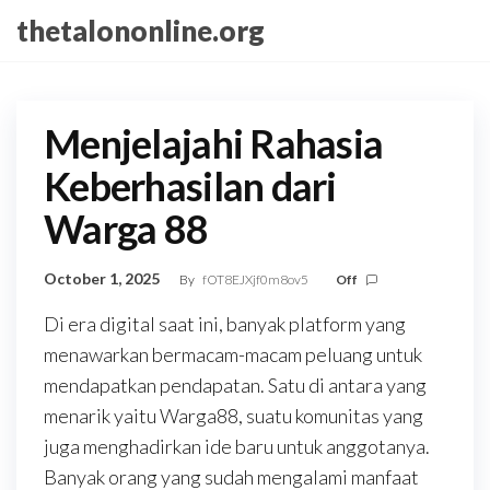
Skip
thetalononline.org
to
the
content
Menjelajahi Rahasia
Keberhasilan dari
Warga 88
October 1, 2025
By
fOT8EJXjf0m8ov5
Off
Di era digital saat ini, banyak platform yang
menawarkan bermacam-macam peluang untuk
mendapatkan pendapatan. Satu di antara yang
menarik yaitu Warga88, suatu komunitas yang
juga menghadirkan ide baru untuk anggotanya.
Banyak orang yang sudah mengalami manfaat