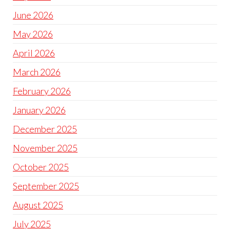
June 2026
May 2026
April 2026
March 2026
February 2026
January 2026
December 2025
November 2025
October 2025
September 2025
August 2025
July 2025