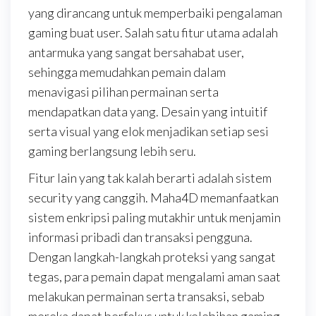
yang dirancang untuk memperbaiki pengalaman
gaming buat user. Salah satu fitur utama adalah
antarmuka yang sangat bersahabat user,
sehingga memudahkan pemain dalam
menavigasi pilihan permainan serta
mendapatkan data yang. Desain yang intuitif
serta visual yang elok menjadikan setiap sesi
gaming berlangsung lebih seru.
Fitur lain yang tak kalah berarti adalah sistem
security yang canggih. Maha4D memanfaatkan
sistem enkripsi paling mutakhir untuk menjamin
informasi pribadi dan transaksi pengguna.
Dengan langkah-langkah proteksi yang sangat
tegas, para pemain dapat mengalami aman saat
melakukan permainan serta transaksi, sebab