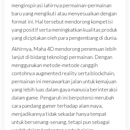
menginspirasi lahirnya permainan-permainan
baru yang mengikuti atau menyesuaikan dengan
format ini. Hal tersebut mendorong kompetisi
yang positif serta meningkatkan kualitas produk
yang diciptakan oleh para pengembang di dunia.
Akhirnya, Maha 4D mendorong penemuan lebih
lanjut di bidang teknologi permainan. Dengan
menggunakan metode-metode canggih
contohnya augmented reality serta blockchain,
permainan ini menawarkan jalan untuk kemajuan
yang lebih luas dalam gaya manusia berinteraksi
dalam game. Pengaruh ini berpotensi merubah
cara pandang gamer terhadap alam maya,
menjadikannya tidak sekadar hanya tempat
untuk bersenang-senang, tetapi pun sebagai