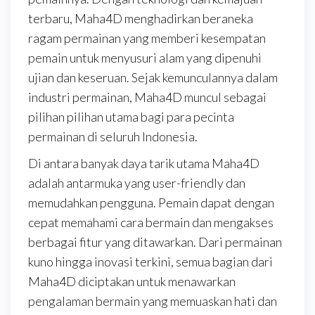
terbaru, Maha4D menghadirkan beraneka
ragam permainan yang memberi kesempatan
pemain untuk menyusuri alam yang dipenuhi
ujian dan keseruan. Sejak kemunculannya dalam
industri permainan, Maha4D muncul sebagai
pilihan pilihan utama bagi para pecinta
permainan di seluruh Indonesia.
Di antara banyak daya tarik utama Maha4D
adalah antarmuka yang user-friendly dan
memudahkan pengguna. Pemain dapat dengan
cepat memahami cara bermain dan mengakses
berbagai fitur yang ditawarkan. Dari permainan
kuno hingga inovasi terkini, semua bagian dari
Maha4D diciptakan untuk menawarkan
pengalaman bermain yang memuaskan hati dan