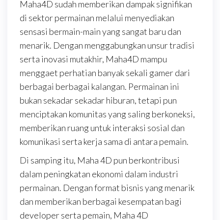
Maha4D sudah memberikan dampak signifikan
di sektor permainan melalui menyediakan
sensasi bermain-main yang sangat baru dan
menarik. Dengan menggabungkan unsur tradisi
serta inovasi mutakhir, Maha4D mampu
menggaet perhatian banyak sekali gamer dari
berbagai berbagai kalangan. Permainan ini
bukan sekadar sekadar hiburan, tetapi pun
menciptakan komunitas yang saling berkoneksi,
memberikan ruang untuk interaksi sosial dan
komunikasi serta kerja sama di antara pemain.
Di samping itu, Maha 4D pun berkontribusi
dalam peningkatan ekonomi dalam industri
permainan. Dengan format bisnis yang menarik
dan memberikan berbagai kesempatan bagi
developer serta pemain, Maha 4D