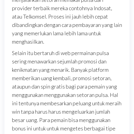
provider terbaik mereka contohnya Indosat,
atau Telkomsel. Proses ini jauh lebih cepat
dibandingkan dengan cara pembayaran yang lain
yang memerlukan lama lebih lama untuk
menghasilkan.
Selain itu bertaruh di web permainan pulsa
sering menawarkan sejumlah promosi dan
kenikmatan yang menarik. Banyak platform
memberikan uang kembali, promosi setoran,
ataupun dan spin gratis bagi para pemain yang
menggunakan menggunakan setoran pulsa. Hal
ini tentunya membesarkan peluang untuk meraih
win tanpa harus harus mengeluarkan jumlah
besar uang. Para pemain bisa menggunakan
bonus ini untuk untuk mengetes berbagai tipe