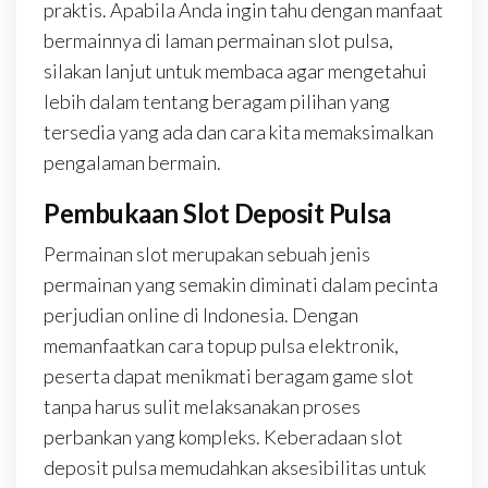
praktis. Apabila Anda ingin tahu dengan manfaat
bermainnya di laman permainan slot pulsa,
silakan lanjut untuk membaca agar mengetahui
lebih dalam tentang beragam pilihan yang
tersedia yang ada dan cara kita memaksimalkan
pengalaman bermain.
Pembukaan Slot Deposit Pulsa
Permainan slot merupakan sebuah jenis
permainan yang semakin diminati dalam pecinta
perjudian online di Indonesia. Dengan
memanfaatkan cara topup pulsa elektronik,
peserta dapat menikmati beragam game slot
tanpa harus sulit melaksanakan proses
perbankan yang kompleks. Keberadaan slot
deposit pulsa memudahkan aksesibilitas untuk