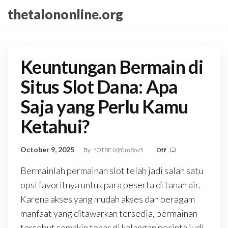
Skip
thetalononline.org
to
the
content
Keuntungan Bermain di
Situs Slot Dana: Apa
Saja yang Perlu Kamu
Ketahui?
October 9, 2025
By
fOT8EJXjf0m8ov5
Off
Bermainlah permainan slot telah jadi salah satu
opsi favoritnya untuk para peserta di tanah air.
Karena akses yang mudah akses dan beragam
manfaat yang ditawarkan tersedia, permainan
tersebut semakin tenar di kalangan pecinta judi