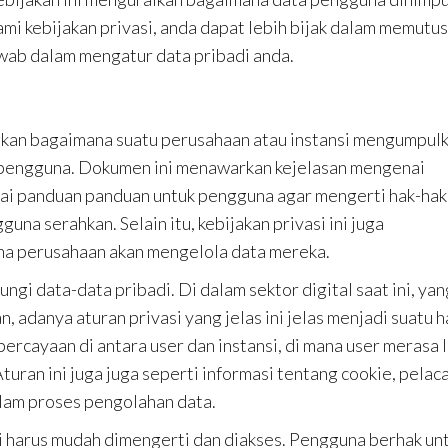
i kebijakan privasi, anda dapat lebih bijak dalam memutu
ab dalam mengatur data pribadi anda.
gkan bagaimana suatu perusahaan atau instansi mengumpulk
 pengguna. Dokumen ini menawarkan kejelasan mengenai
gai panduan panduan untuk pengguna agar mengerti hak-hak
una serahkan. Selain itu, kebijakan privasi ini juga
a perusahaan akan mengelola data mereka.
ngi data-data pribadi. Di dalam sektor digital saat ini, yan
, adanya aturan privasi yang jelas ini jelas menjadi suatu h
rcayaan di antara user dan instansi, di mana user merasa 
uran ini juga juga seperti informasi tentang cookie, pelac
dalam proses pengolahan data.
i harus mudah dimengerti dan diakses. Pengguna berhak un