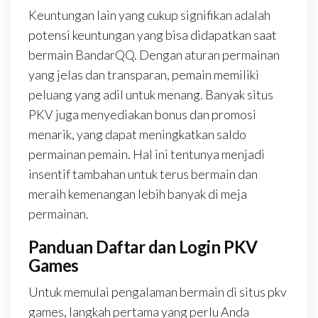
Keuntungan lain yang cukup signifikan adalah
potensi keuntungan yang bisa didapatkan saat
bermain BandarQQ. Dengan aturan permainan
yang jelas dan transparan, pemain memiliki
peluang yang adil untuk menang. Banyak situs
PKV juga menyediakan bonus dan promosi
menarik, yang dapat meningkatkan saldo
permainan pemain. Hal ini tentunya menjadi
insentif tambahan untuk terus bermain dan
meraih kemenangan lebih banyak di meja
permainan.
Panduan Daftar dan Login PKV
Games
Untuk memulai pengalaman bermain di situs pkv
games, langkah pertama yang perlu Anda