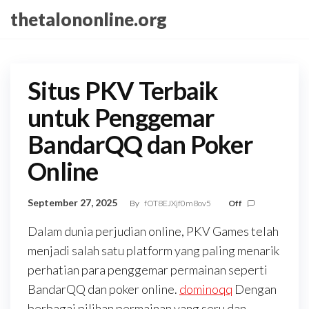
Skip
thetalononline.org
to
the
content
Situs PKV Terbaik
untuk Penggemar
BandarQQ dan Poker
Online
September 27, 2025
By
fOT8EJXjf0m8ov5
Off
Dalam dunia perjudian online, PKV Games telah
menjadi salah satu platform yang paling menarik
perhatian para penggemar permainan seperti
BandarQQ dan poker online.
dominoqq
Dengan
berbagai pilihan permainan yang seru dan