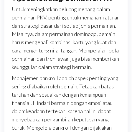
Untuk meningkatkan peluang menang dalam
permainan PKV, penting untuk memahami aturan
dan strategi dasar dari setiap jenis permainan.
Misalnya, dalam permainan dominoqq, pemain
harus mengenali kombinasi kartu yang kuat dan
cara menghitung nilai tangan. Mempelajari pola
permainan dan tren lawan juga bisa memberikan
keunggulan dalam strategi bermain.
Manajemen bankroll adalah aspek penting yang
sering diabaikan oleh pemain. Tetapkan batas
taruhan dan sesuaikan dengan kemampuan
finansial. Hindari bermain dengan emosi atau
dalam keadaan tertekan, karena hal ini dapat
menyebabkan pengambilan keputusan yang
buruk. Mengelola bankroll dengan bijak akan