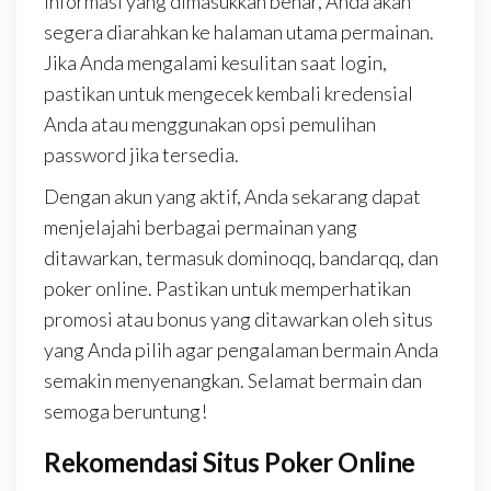
informasi yang dimasukkan benar, Anda akan
segera diarahkan ke halaman utama permainan.
Jika Anda mengalami kesulitan saat login,
pastikan untuk mengecek kembali kredensial
Anda atau menggunakan opsi pemulihan
password jika tersedia.
Dengan akun yang aktif, Anda sekarang dapat
menjelajahi berbagai permainan yang
ditawarkan, termasuk dominoqq, bandarqq, dan
poker online. Pastikan untuk memperhatikan
promosi atau bonus yang ditawarkan oleh situs
yang Anda pilih agar pengalaman bermain Anda
semakin menyenangkan. Selamat bermain dan
semoga beruntung!
Rekomendasi Situs Poker Online