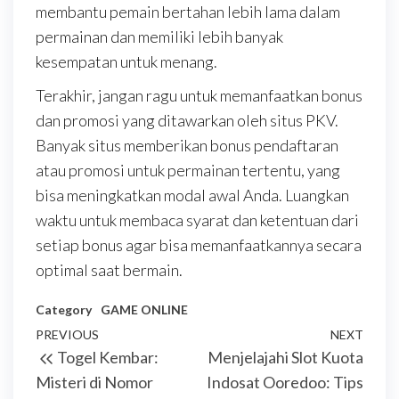
membantu pemain bertahan lebih lama dalam
permainan dan memiliki lebih banyak
kesempatan untuk menang.
Terakhir, jangan ragu untuk memanfaatkan bonus
dan promosi yang ditawarkan oleh situs PKV.
Banyak situs memberikan bonus pendaftaran
atau promosi untuk permainan tertentu, yang
bisa meningkatkan modal awal Anda. Luangkan
waktu untuk membaca syarat dan ketentuan dari
setiap bonus agar bisa memanfaatkannya secara
optimal saat bermain.
Category
GAME ONLINE
Post
Previous
PREVIOUS
NEXT
Next
Togel Kembar:
Menjelajahi Slot Kuota
navigation
Post
Post
Misteri di Nomor
Indosat Ooredoo: Tips