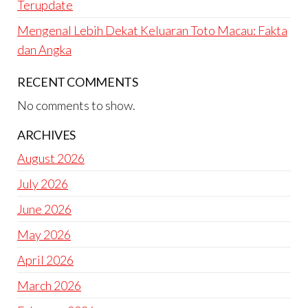
Terupdate
Mengenal Lebih Dekat Keluaran Toto Macau: Fakta
dan Angka
RECENT COMMENTS
No comments to show.
ARCHIVES
August 2026
July 2026
June 2026
May 2026
April 2026
March 2026