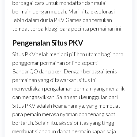
berbagai cara untuk mendaftar dan mulai
bermain dengan mudah. Mari kita eksplorasi
lebih dalam dunia PKV Games dan temukan
tempat terbaik bagi para pecinta permainan ini.
Pengenalan Situs PKV
Situs PKV telah menjadi pilihan utama bagi para
penggemar permainan online seperti
BandarQQ dan poker. Dengan berbagai jenis
permainan yang ditawarkan, situs ini
menyediakan pengalaman bermain yang menarik
dan mengasyikkan. Salah satu keunggulan dari
Situs PKV adalah keamanannya, yang membuat
para pemain merasa nyaman dan tenang saat
bertaruh. Selain itu, aksesibilitas yang tinggi
membuat siapapun dapat bermain kapan saja