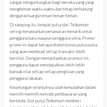
sangat menguntungkan bagi mereka yang yang
menghemat waktu waktu dan tetap terhubung
dengan keluarga teman teman-teman.
Di samping itu, tempat pulsa dari Telkomsel
sering menawarkan penawaran menarik untuk
pengguna baru maupun pengguna setia. Promo-
promo ini dapat berupa diskon bonus pulsa pulsa
yang akan membuat setiap transaksi lebih
bernilai. Dengan memanfaatkan promosi ini,
pengguna dapat mendapatkan lebih lebih
banyak nilai setiap setiap pengisian yang
pengguna lakukan.
Keuntungan selanjutnya ialah kemudahan dalam
memilih memilih metode pembayaran yang
berbeda. Slot pulsa Telkomsel memberi