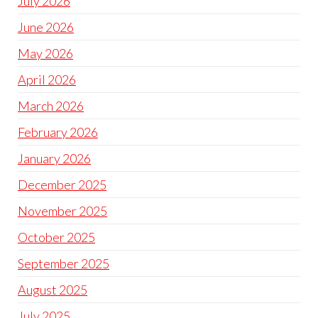
July 2026
June 2026
May 2026
April 2026
March 2026
February 2026
January 2026
December 2025
November 2025
October 2025
September 2025
August 2025
July 2025