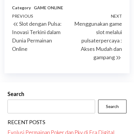
Category
GAME ONLINE
Post
Previous
PREVIOUS
NEXT
Next
Slot dengan Pulsa:
Menggunakan game
navigation
Post
Post
Inovasi Terkini dalam
slot melalui
Dunia Permainan
pulsaterpercaya :
Online
Akses Mudah dan
gampang
Search
Search
RECENT POSTS
Evolusi Permainan Poker dan Pkv di Era Digital