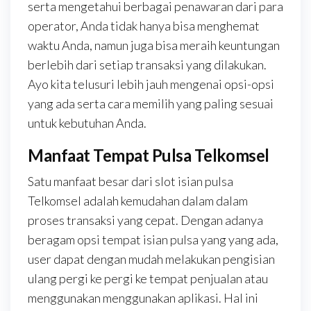
serta mengetahui berbagai penawaran dari para
operator, Anda tidak hanya bisa menghemat
waktu Anda, namun juga bisa meraih keuntungan
berlebih dari setiap transaksi yang dilakukan.
Ayo kita telusuri lebih jauh mengenai opsi-opsi
yang ada serta cara memilih yang paling sesuai
untuk kebutuhan Anda.
Manfaat Tempat Pulsa Telkomsel
Satu manfaat besar dari slot isian pulsa
Telkomsel adalah kemudahan dalam dalam
proses transaksi yang cepat. Dengan adanya
beragam opsi tempat isian pulsa yang yang ada,
user dapat dengan mudah melakukan pengisian
ulang pergi ke pergi ke tempat penjualan atau
menggunakan menggunakan aplikasi. Hal ini