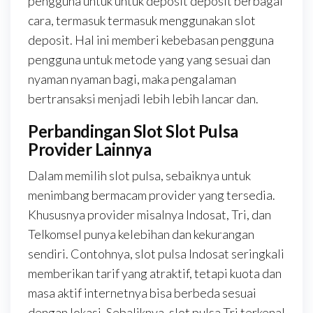
pengguna untuk untuk deposit deposit berbagai
cara, termasuk termasuk menggunakan slot
deposit. Hal ini memberi kebebasan pengguna
pengguna untuk metode yang yang sesuai dan
nyaman nyaman bagi, maka pengalaman
bertransaksi menjadi lebih lebih lancar dan.
Perbandingan Slot Slot Pulsa
Provider Lainnya
Dalam memilih slot pulsa, sebaiknya untuk
menimbang bermacam provider yang tersedia.
Khususnya provider misalnya Indosat, Tri, dan
Telkomsel punya kelebihan dan kekurangan
sendiri. Contohnya, slot pulsa Indosat seringkali
memberikan tarif yang atraktif, tetapi kuota dan
masa aktif internetnya bisa berbeda sesuai
dengan lokasi. Sebaliknya, slot pulsa Tri terkenal