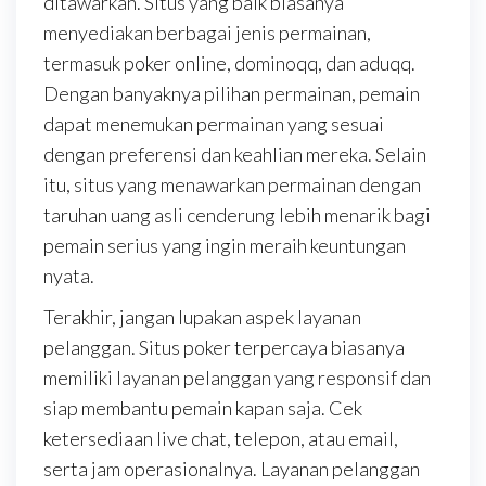
ditawarkan. Situs yang baik biasanya
menyediakan berbagai jenis permainan,
termasuk poker online, dominoqq, dan aduqq.
Dengan banyaknya pilihan permainan, pemain
dapat menemukan permainan yang sesuai
dengan preferensi dan keahlian mereka. Selain
itu, situs yang menawarkan permainan dengan
taruhan uang asli cenderung lebih menarik bagi
pemain serius yang ingin meraih keuntungan
nyata.
Terakhir, jangan lupakan aspek layanan
pelanggan. Situs poker terpercaya biasanya
memiliki layanan pelanggan yang responsif dan
siap membantu pemain kapan saja. Cek
ketersediaan live chat, telepon, atau email,
serta jam operasionalnya. Layanan pelanggan