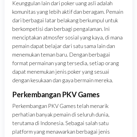
Keunggulan lain dari poker uang asli adalah
komunitas yang lebih aktif dan beragam. Pemain
dari berbagai latar belakang berkumpul untuk
berkompetisi dan berbagi pengalaman. Ini
menciptakan atmosfer sosial yang kaya, di mana
pemain dapat belajar dari satu sama lain dan
menemukan teman baru. Dengan berbagai
format permainan yang tersedia, setiap orang
dapat menemukan jenis poker yang sesuai
dengan kesukaan dan gaya bermain mereka.
Perkembangan PKV Games
Perkembangan PKV Games telah menarik
perhatian banyak pemain di seluruh dunia,
terutama di Indonesia. Sebagai salah satu
platform yang menawarkan berbagai jenis