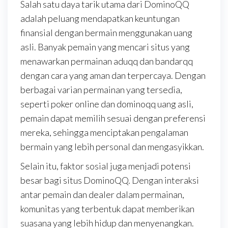
Salah satu daya tarik utama dari DominoQQ
adalah peluang mendapatkan keuntungan
finansial dengan bermain menggunakan uang
asli. Banyak pemain yang mencari situs yang
menawarkan permainan aduqq dan bandarqq
dengan cara yang aman dan terpercaya. Dengan
berbagai varian permainan yang tersedia,
seperti poker online dan dominoqq uang asli,
pemain dapat memilih sesuai dengan preferensi
mereka, sehingga menciptakan pengalaman
bermain yang lebih personal dan mengasyikkan.
Selain itu, faktor sosial juga menjadi potensi
besar bagi situs DominoQQ. Dengan interaksi
antar pemain dan dealer dalam permainan,
komunitas yang terbentuk dapat memberikan
suasana yang lebih hidup dan menyenangkan.