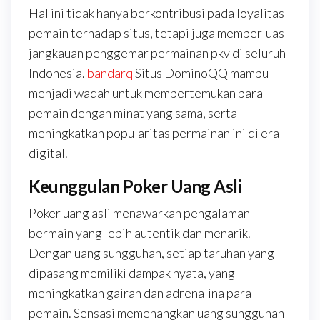
Hal ini tidak hanya berkontribusi pada loyalitas
pemain terhadap situs, tetapi juga memperluas
jangkauan penggemar permainan pkv di seluruh
Indonesia.
bandarq
Situs DominoQQ mampu
menjadi wadah untuk mempertemukan para
pemain dengan minat yang sama, serta
meningkatkan popularitas permainan ini di era
digital.
Keunggulan Poker Uang Asli
Poker uang asli menawarkan pengalaman
bermain yang lebih autentik dan menarik.
Dengan uang sungguhan, setiap taruhan yang
dipasang memiliki dampak nyata, yang
meningkatkan gairah dan adrenalina para
pemain. Sensasi memenangkan uang sungguhan