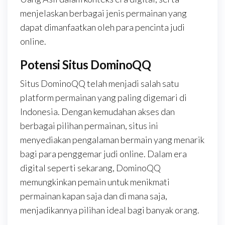
menjelaskan berbagai jenis permainan yang
dapat dimanfaatkan oleh para pencinta judi
online.
Potensi Situs DominoQQ
Situs DominoQQ telah menjadi salah satu
platform permainan yang paling digemari di
Indonesia. Dengan kemudahan akses dan
berbagai pilihan permainan, situs ini
menyediakan pengalaman bermain yang menarik
bagi para penggemar judi online. Dalam era
digital seperti sekarang, DominoQQ
memungkinkan pemain untuk menikmati
permainan kapan saja dan di mana saja,
menjadikannya pilihan ideal bagi banyak orang.