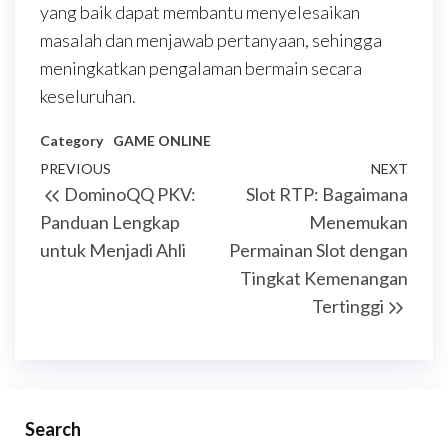
yang baik dapat membantu menyelesaikan
masalah dan menjawab pertanyaan, sehingga
meningkatkan pengalaman bermain secara
keseluruhan.
Category
GAME ONLINE
Post
Previous
PREVIOUS
NEXT
Next
DominoQQ PKV:
Slot RTP: Bagaimana
navigation
Post
Post
Panduan Lengkap
Menemukan
untuk Menjadi Ahli
Permainan Slot dengan
Tingkat Kemenangan
Tertinggi
Search