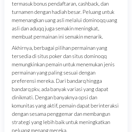
termasuk bonus pendaftaran, cashback, dan
turnamen dengan hadiah besar. Peluang untuk
memenangkan uang asli melalui dominoqq uang
asli dan aduqq juga semakin meningkat,
membuat permainan ini semakin menarik.
Akhirnya, berbagai pilihan permainan yang
tersedia di situs poker dan situs dominoqq
memungkinkan pemain untuk menemukan jenis
permainan yang paling sesuai dengan
preferensi mereka. Dari bandarq hingga
bandarq pkv, ada banyak variasi yang dapat
dinikmati. Dengan banyaknya opsi dan
komunitas yang aktif, pemain dapat berinteraksi
dengan sesama penggemar dan membangun
strategi yang lebih baik untuk meningkatkan
peluang menang mereka.