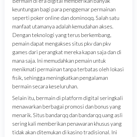
Bermain di era digital memberikan banyak
keuntungan bagi para penggemar permainan
seperti poker online dan dominoqq. Salah satu
manfaat utamanya adalah kemudahan akses.
Dengan teknologi yang terus berkembang,
pemain dapat mengakses situs pkv dan pkv
games dari perangkat mereka kapan saja dan di
mana saja. Ini memudahkan pemain untuk
menikmati permainan tanpa terbatas oleh lokasi
fisik, sehingga meningkatkan pengalaman
bermain secara keseluruhan.
Selain itu, bermain di platform digital seringkali
menawarkan berbagai promosi dan bonus yang
menarik. Situs bandarqq dan bandarqq uang asli
sering kali memberikan penawaran khusus yang
tidak akan ditemukan di kasino tradisional. Ini