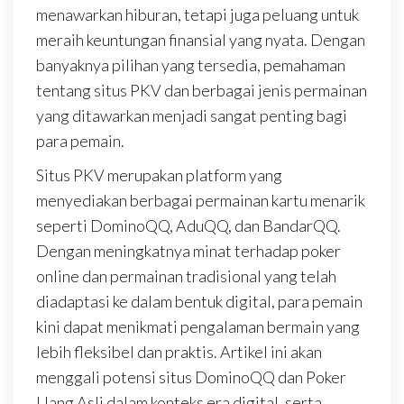
menawarkan hiburan, tetapi juga peluang untuk
meraih keuntungan finansial yang nyata. Dengan
banyaknya pilihan yang tersedia, pemahaman
tentang situs PKV dan berbagai jenis permainan
yang ditawarkan menjadi sangat penting bagi
para pemain.
Situs PKV merupakan platform yang
menyediakan berbagai permainan kartu menarik
seperti DominoQQ, AduQQ, dan BandarQQ.
Dengan meningkatnya minat terhadap poker
online dan permainan tradisional yang telah
diadaptasi ke dalam bentuk digital, para pemain
kini dapat menikmati pengalaman bermain yang
lebih fleksibel dan praktis. Artikel ini akan
menggali potensi situs DominoQQ dan Poker
Uang Asli dalam konteks era digital, serta