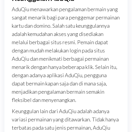
AduQiu menawarkan pengalaman bermain yang
sangat menarik bagi para penggemar permainan
kartu dan domino. Salah satu keunggulannya
adalah kemudahan akses yang disediakan
melalui berbagai situs resmi. Pemain dapat
dengan mudah melakukan login pada situs
AduQiu dan menikmati berbagai permainan
menarik dengan hanya beberapa klik. Selain itu,
dengan adanya aplikasi AduQiu, pengguna
dapat bermain kapan saja dan di mana saja,
menjadikan pengalaman bermain semakin
fleksibel dan menyenangkan.
Keunggulan lain dari AduQiu adalah adanya
variasi permainan yang ditawarkan. Tidak hanya
terbatas pada satu jenis permainan, AduQiu