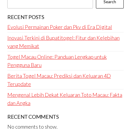
Search
RECENT POSTS
Evolusi Permainan Poker dan Pkv di Era Digital
Inovasi Terkini di Bupatitogel: Fitur dan Kelebihan
yang Memikat
Togel Macau Online: Panduan Lengkap untuk
Pengguna Baru
Berita Togel Macau: Prediksi dan Keluaran 4D
Terupdate
Mengenal Lebih Dekat Keluaran Toto Macau: Fakta
dan Angka
RECENT COMMENTS
No comments to show.