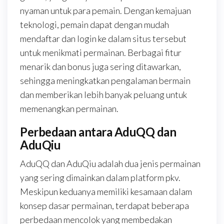
nyaman untuk para pemain. Dengan kemajuan
teknologi, pemain dapat dengan mudah
mendaftar dan login ke dalam situs tersebut
untuk menikmati permainan. Berbagai fitur
menarik dan bonus juga sering ditawarkan,
sehingga meningkatkan pengalaman bermain
dan memberikan lebih banyak peluang untuk
memenangkan permainan.
Perbedaan antara AduQQ dan
AduQiu
AduQQ dan AduQiu adalah dua jenis permainan
yang sering dimainkan dalam platform pkv.
Meskipun keduanya memiliki kesamaan dalam
konsep dasar permainan, terdapat beberapa
perbedaan mencolok yang membedakan