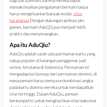
bagi para pemain, karena mereka dapat
memaksimalkan pengalaman bermain tanpa
harus mengeluarkan banyak modal.
situs
harapanqq
Dengan dukungan aplikasi pkv
games, bermain AduQQ pun menjadi lebih
praktis dan menyenangkan.
Apa itu AduQiu?
AduQiu adalah salah satu permainan kartu yang
cukup populer di kalangan penggemar judi
online, terutama di Indonesia. Permainan ini
mengadaptasi konsep dari permainan domino, di
mana pemain harus menyusun kombinasi angka
pada kartu domino mereka untuk mendapatkan
nilai tertinggi. Dalam AduQiu, pemain
berkompetisi untuk menghasilkan nilai maksimal