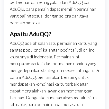
perbedaan dan keunggulan dari AduQQ dan
AduQiu, para pemain dapat memilih permainan
yang paling sesuai dengan selera dan gaya
bermain mereka.
Apa itu AduQQ?
AduQQ adalah salah satu permainan kartu yang
sangat populer di kalangan pecinta judi online,
khususnya di Indonesia. Permainan ini
merupakan variasi dari permainan domino yang
mengedepankan strategi dan keberuntungan. Di
dalam AduQQ, pemain akan bersaing untuk
mendapatkan kombinasi kartu terbaik agar
dapat mengalahkan lawan dan memenangkan
taruhan. Dengan kemudahan akses melalui situs-
situs pkv, para pemain dapat merasakan