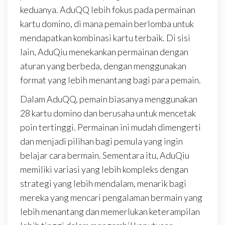
keduanya. AduQQ lebih fokus pada permainan
kartu domino, di mana pemain berlomba untuk
mendapatkan kombinasi kartu terbaik. Di sisi
lain, AduQiu menekankan permainan dengan
aturan yang berbeda, dengan menggunakan
format yang lebih menantang bagi para pemain.
Dalam AduQQ, pemain biasanya menggunakan
28 kartu domino dan berusaha untuk mencetak
poin tertinggi. Permainan ini mudah dimengerti
dan menjadi pilihan bagi pemula yang ingin
belajar cara bermain. Sementara itu, AduQiu
memiliki variasi yang lebih kompleks dengan
strategi yang lebih mendalam, menarik bagi
mereka yang mencari pengalaman bermain yang
lebih menantang dan memerlukan keterampilan