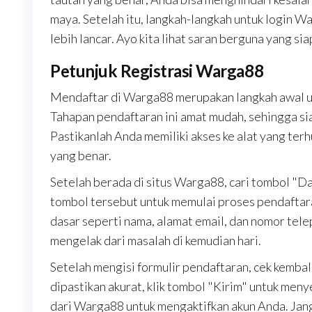
maya. Setelah itu, langkah-langkah untuk login
lebih lancar. Ayo kita lihat saran berguna yang s
Petunjuk Registrasi Warga88
Mendaftar di Warga88 merupakan langkah awal u
Tahapan pendaftaran ini amat mudah, sehingga s
Pastikanlah Anda memiliki akses ke alat yang terh
yang benar.
Setelah berada di situs Warga88, cari tombol "Da
tombol tersebut untuk memulai proses pendaftar
dasar seperti nama, alamat email, dan nomor tele
mengelak dari masalah di kemudian hari.
Setelah mengisi formulir pendaftaran, cek kembal
dipastikan akurat, klik tombol "Kirim" untuk men
dari Warga88 untuk mengaktifkan akun Anda. Jan