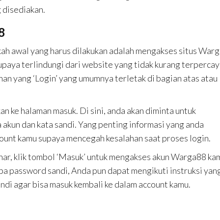
 disediakan.
8
h awal yang harus dilakukan adalah mengakses situs Warg
paya terlindungi dari website yang tidak kurang terpercay
ihan yang ‘Login’ yang umumnya terletak di bagian atas atau
an ke halaman masuk. Di sini, anda akan diminta untuk
akun dan kata sandi. Yang penting informasi yang anda
ount kamu supaya mencegah kesalahan saat proses login.
nar, klik tombol ‘Masuk’ untuk mengakses akun Warga88 ka
upa password sandi, Anda pun dapat mengikuti instruksi yan
andi agar bisa masuk kembali ke dalam account kamu.