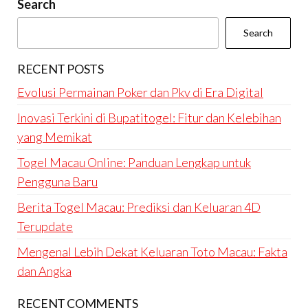
Search
Search
RECENT POSTS
Evolusi Permainan Poker dan Pkv di Era Digital
Inovasi Terkini di Bupatitogel: Fitur dan Kelebihan
yang Memikat
Togel Macau Online: Panduan Lengkap untuk
Pengguna Baru
Berita Togel Macau: Prediksi dan Keluaran 4D
Terupdate
Mengenal Lebih Dekat Keluaran Toto Macau: Fakta
dan Angka
RECENT COMMENTS