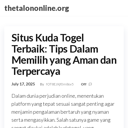
Skip
thetalononline.org
to
the
content
Situs Kuda Togel
Terbaik: Tips Dalam
Memilih yang Aman dan
Terpercaya
July 17, 2025
By
fOT8EJXjf0m8ov5
Off
Dalam dunia perjudian online, menentukan
platform yang tepat sesuai sangat penting agar
menjamin pengalaman bertaruh yang nyaman
serta mengasyikkan. Salah satunya game yang
sangat disukai adalah kudatogel, yang