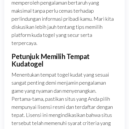
memperoleh pengalaman bertaruh yang
maksimal tanpa perlu cemas terhadap
perlindungan informasi pribadi kamu. Mari kita
diskusikan lebih jauh tentang tips memilih
platform kuda togel yang secur serta
terpercaya.
Petunjuk Memilih Tempat
Kudatogel
Menentukan tempat togel kudat yang sesuai
sangat penting demi menjamin pengalaman
game yang nyaman dan menyenangkan.
Pertama-tama, pastikan situs yang Anda pilih
mempunyai lisensi resmi dan terdaftar dengan
tepat. Lisensi ini mengindikasikan bahwa situs
tersebut telah memenuhi syarat criteria yang