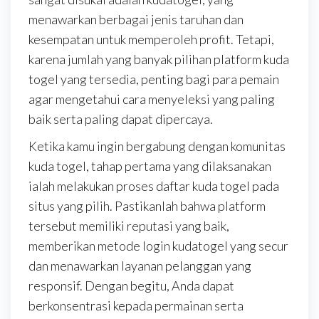
menawarkan berbagai jenis taruhan dan
kesempatan untuk memperoleh profit. Tetapi,
karena jumlah yang banyak pilihan platform kuda
togel yang tersedia, penting bagi para pemain
agar mengetahui cara menyeleksi yang paling
baik serta paling dapat dipercaya.
Ketika kamu ingin bergabung dengan komunitas
kuda togel, tahap pertama yang dilaksanakan
ialah melakukan proses daftar kuda togel pada
situs yang pilih. Pastikanlah bahwa platform
tersebut memiliki reputasi yang baik,
memberikan metode login kudatogel yang secur
dan menawarkan layanan pelanggan yang
responsif. Dengan begitu, Anda dapat
berkonsentrasi kepada permainan serta