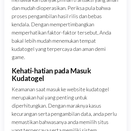
dan mudah dioperasikan. Periksa pula bahwa
proses pengambilan hasil rilis dan bebas
kendala. Dengan mempertimbangkan
memperhatikan faktor-faktor tersebut, Anda
bakal lebih mudah menemukan tempat
kudatogel yang terpercaya dan aman demi
game.
Kehati-hatian pada Masuk
Kudatogel
Keamanan saat masuk ke website kudatogel
merupakan hal yang penting untuk
diperhitungkan. Dengan maraknya kasus
kecurangan serta pengambilan data, anda perlu
memastikan bahwasanya anda memilih situs
yang terpercaya serta memiliki sistem