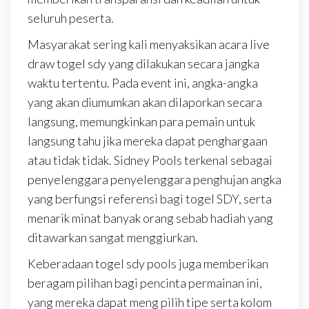
seluruh peserta.
Masyarakat sering kali menyaksikan acara live
draw togel sdy yang dilakukan secara jangka
waktu tertentu. Pada event ini, angka-angka
yang akan diumumkan akan dilaporkan secara
langsung, memungkinkan para pemain untuk
langsung tahu jika mereka dapat penghargaan
atau tidak tidak. Sidney Pools terkenal sebagai
penyelenggara penyelenggara penghujan angka
yang berfungsi referensi bagi togel SDY, serta
menarik minat banyak orang sebab hadiah yang
ditawarkan sangat menggiurkan.
Keberadaan togel sdy pools juga memberikan
beragam pilihan bagi pencinta permainan ini,
yang mereka dapat meng pilih tipe serta kolom