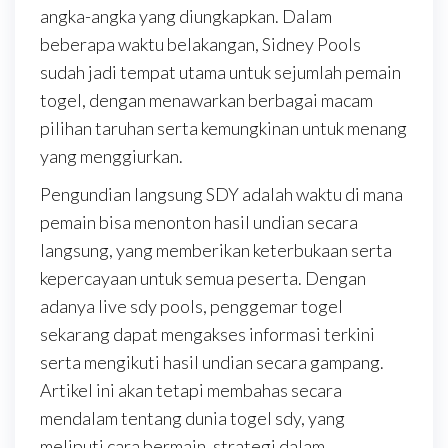
angka-angka yang diungkapkan. Dalam
beberapa waktu belakangan, Sidney Pools
sudah jadi tempat utama untuk sejumlah pemain
togel, dengan menawarkan berbagai macam
pilihan taruhan serta kemungkinan untuk menang
yang menggiurkan.
Pengundian langsung SDY adalah waktu di mana
pemain bisa menonton hasil undian secara
langsung, yang memberikan keterbukaan serta
kepercayaan untuk semua peserta. Dengan
adanya live sdy pools, penggemar togel
sekarang dapat mengakses informasi terkini
serta mengikuti hasil undian secara gampang.
Artikel ini akan tetapi membahas secara
mendalam tentang dunia togel sdy, yang
meliputi cara bermain, strategi dalam