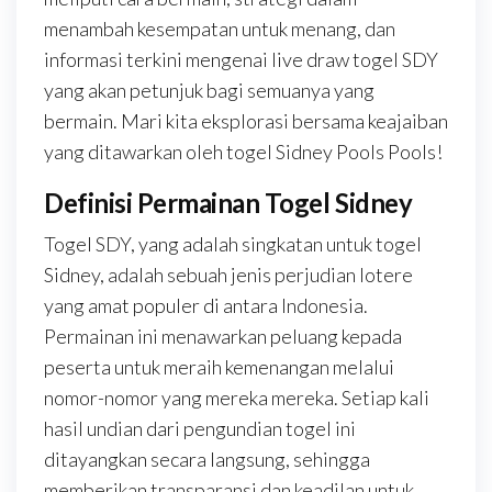
menambah kesempatan untuk menang, dan
informasi terkini mengenai live draw togel SDY
yang akan petunjuk bagi semuanya yang
bermain. Mari kita eksplorasi bersama keajaiban
yang ditawarkan oleh togel Sidney Pools Pools!
Definisi Permainan Togel Sidney
Togel SDY, yang adalah singkatan untuk togel
Sidney, adalah sebuah jenis perjudian lotere
yang amat populer di antara Indonesia.
Permainan ini menawarkan peluang kepada
peserta untuk meraih kemenangan melalui
nomor-nomor yang mereka mereka. Setiap kali
hasil undian dari pengundian togel ini
ditayangkan secara langsung, sehingga
memberikan transparansi dan keadilan untuk