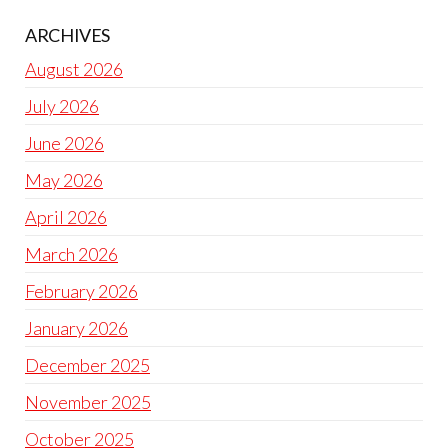
ARCHIVES
August 2026
July 2026
June 2026
May 2026
April 2026
March 2026
February 2026
January 2026
December 2025
November 2025
October 2025