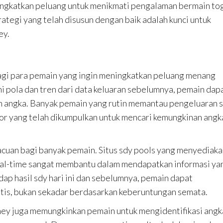
ningkatkan peluang untuk menikmati pengalaman bermain to
rategi yang telah disusun dengan baik adalah kunci untuk
ey.
bagi para pemain yang ingin meningkatkan peluang menang
pola dan tren dari data keluaran sebelumnya, pemain dap
h angka. Banyak pemain yang rutin memantau pengeluaran 
or yang telah dikumpulkan untuk mencari kemungkinan angk
 acuan bagi banyak pemain. Situs sdy pools yang menyediak
real-time sangat membantu dalam mendapatkan informasi ya
p hasil sdy hari ini dan sebelumnya, pemain dapat
litis, bukan sekadar berdasarkan keberuntungan semata.
dney juga memungkinkan pemain untuk mengidentifikasi angk