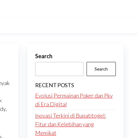
Search
Search
anyak
RECENT POSTS
Evolusi Permainan Poker dan Pkv
k
di Era Digital
dy,
Inovasi Terkini di Bupatitogel:
Fitur dan Kelebihan yang
Memikat
k