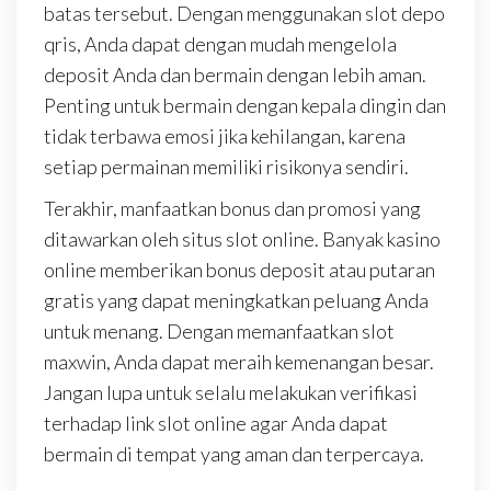
batas tersebut. Dengan menggunakan slot depo
qris, Anda dapat dengan mudah mengelola
deposit Anda dan bermain dengan lebih aman.
Penting untuk bermain dengan kepala dingin dan
tidak terbawa emosi jika kehilangan, karena
setiap permainan memiliki risikonya sendiri.
Terakhir, manfaatkan bonus dan promosi yang
ditawarkan oleh situs slot online. Banyak kasino
online memberikan bonus deposit atau putaran
gratis yang dapat meningkatkan peluang Anda
untuk menang. Dengan memanfaatkan slot
maxwin, Anda dapat meraih kemenangan besar.
Jangan lupa untuk selalu melakukan verifikasi
terhadap link slot online agar Anda dapat
bermain di tempat yang aman dan terpercaya.