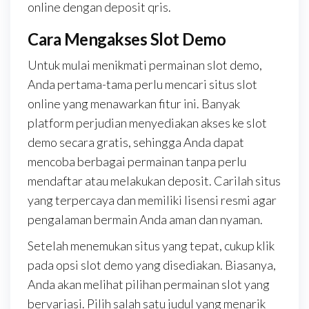
online dengan deposit qris.
Cara Mengakses Slot Demo
Untuk mulai menikmati permainan slot demo,
Anda pertama-tama perlu mencari situs slot
online yang menawarkan fitur ini. Banyak
platform perjudian menyediakan akses ke slot
demo secara gratis, sehingga Anda dapat
mencoba berbagai permainan tanpa perlu
mendaftar atau melakukan deposit. Carilah situs
yang terpercaya dan memiliki lisensi resmi agar
pengalaman bermain Anda aman dan nyaman.
Setelah menemukan situs yang tepat, cukup klik
pada opsi slot demo yang disediakan. Biasanya,
Anda akan melihat pilihan permainan slot yang
bervariasi. Pilih salah satu judul yang menarik