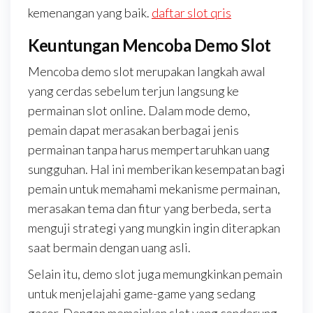
kemenangan yang baik.
daftar slot qris
Keuntungan Mencoba Demo Slot
Mencoba demo slot merupakan langkah awal
yang cerdas sebelum terjun langsung ke
permainan slot online. Dalam mode demo,
pemain dapat merasakan berbagai jenis
permainan tanpa harus mempertaruhkan uang
sungguhan. Hal ini memberikan kesempatan bagi
pemain untuk memahami mekanisme permainan,
merasakan tema dan fitur yang berbeda, serta
menguji strategi yang mungkin ingin diterapkan
saat bermain dengan uang asli.
Selain itu, demo slot juga memungkinkan pemain
untuk menjelajahi game-game yang sedang