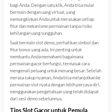
bagi Anda. Dengan satu klik, Anda bisa mulai
bermain dengan uang virtual, yang
memungkinkan Anda untuk merasakan setiap
fitur dan mekanisme permainan tanpa risiko
kehilangan uang sungguhan.
Saat bermain slot demo, perhatikan simbol dan
fitur bonus yang ada. Ini penting untuk
membantu Anda memahami bagaimana
permainan gacor berfungsi, termasuk cara
mengenali peluang untuk menang besar. Setelah
merasa cukup nyaman, Anda bisa melanjutkan ke
permainan slot nyata dengan lebih percaya diri,
menggunakan pengetahuan yang telah didapat
dari sesi demo sebelumnya.
Tips Slot Gacor untuk Pemula