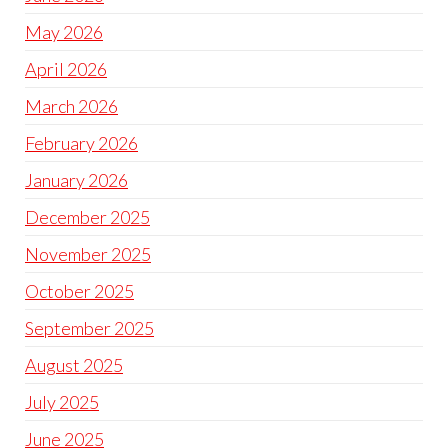
May 2026
April 2026
March 2026
February 2026
January 2026
December 2025
November 2025
October 2025
September 2025
August 2025
July 2025
June 2025