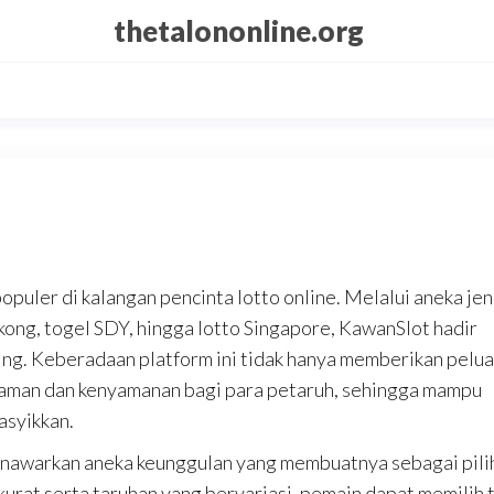
thetalononline.org
uler di kalangan pencinta lotto online. Melalui aneka jen
ong, togel SDY, hingga lotto Singapore, KawanSlot hadir
ing. Keberadaan platform ini tidak hanya memberikan pelu
 aman dan kenyamanan bagi para petaruh, sehingga mampu
asyikkan.
enawarkan aneka keunggulan yang membuatnya sebagai pili
kurat serta taruhan yang bervariasi, pemain dapat memilih 