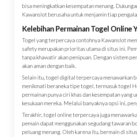
bisa meningkatkan kesempatan menang. Dukungan 
Kawanslot berusaha untuk menjamin tiap pengala
Kelebihan Permainan Togel Online 
Togel yang terpercaya contohnya Kawanslot mem
safety merupakan prioritas utama di situs ini. P
tanpa khawatir akan penipuan. Dengan sistem pe
akan aman dengan baik.
Selain itu, togel digital terpercaya menawarka
menikmati beraneka tipe togel, termasuk togel H
permainan punya ciri khas dan kesempatan yang u
kesukaan mereka. Melalui banyaknya opsi ini, pe
Terakhir, togel online terpercaya juga menawar
pemain dapat menggunakan segudang tawaran bon
peluang menang. Oleh karena itu, bermain di sit