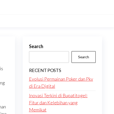
Search
Search
is
RECENT POSTS
Evolusi Permainan Poker dan Pkv
ang
di Era Digital
Inovasi Terkini di Bupatitogel:
Fitur dan Kelebihan yang
han
Memikat
tipe