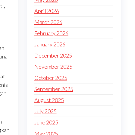
ti,
April 2026
March 2026
February 2026
January 2026
an
December 2025
guna
November 2025
pat
October 2025
enis
September 2025
gan
August 2025
July 2025
h
June 2025
gkan
May 2025