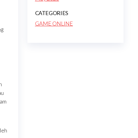
CATEGORIES
GAME ONLINE
ng
n
au
lam
leh