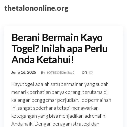
Skip
thetalononline.org
to
the
content
Berani Bermain Kayo
Togel? Inilah apa Perlu
Anda Ketahui!
June 16, 2025
By
fOT8EJXjf0m8ov5
Off
Kayutogel adalah satu permainan yang sudah
menarik perhatian banyak orang, terutama di
kalangan penggemar perjudian. Ide permainan
ini sangat sederhana tetapi menawarkan
ketegangan yang bisa menjadikan adrenalin
Anda naik. Dengan beragam strategi dan