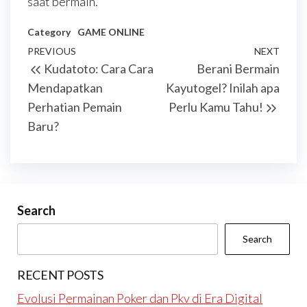
saat bermain.
Category
GAME ONLINE
Post
Previous
PREVIOUS
NEXT
Next
Kudatoto: Cara Cara
Berani Bermain
navigation
Post
Post
Mendapatkan
Kayutogel? Inilah apa
Perhatian Pemain
Perlu Kamu Tahu!
Baru?
Search
Search
RECENT POSTS
Evolusi Permainan Poker dan Pkv di Era Digital