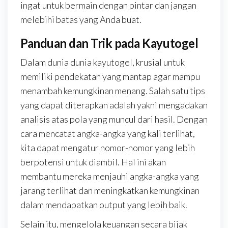
ingat untuk bermain dengan pintar dan jangan
melebihi batas yang Anda buat.
Panduan dan Trik pada Kayutogel
Dalam dunia dunia kayutogel, krusial untuk
memiliki pendekatan yang mantap agar mampu
menambah kemungkinan menang. Salah satu tips
yang dapat diterapkan adalah yakni mengadakan
analisis atas pola yang muncul dari hasil. Dengan
cara mencatat angka-angka yang kali terlihat,
kita dapat mengatur nomor-nomor yang lebih
berpotensi untuk diambil. Hal ini akan
membantu mereka menjauhi angka-angka yang
jarang terlihat dan meningkatkan kemungkinan
dalam mendapatkan output yang lebih baik.
Selain itu, mengelola keuangan secara bijak