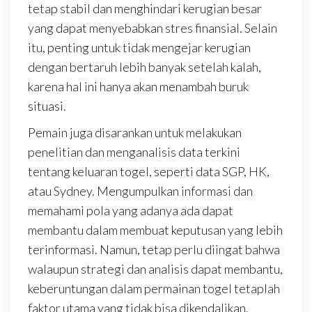
tetap stabil dan menghindari kerugian besar
yang dapat menyebabkan stres finansial. Selain
itu, penting untuk tidak mengejar kerugian
dengan bertaruh lebih banyak setelah kalah,
karena hal ini hanya akan menambah buruk
situasi.
Pemain juga disarankan untuk melakukan
penelitian dan menganalisis data terkini
tentang keluaran togel, seperti data SGP, HK,
atau Sydney. Mengumpulkan informasi dan
memahami pola yang adanya ada dapat
membantu dalam membuat keputusan yang lebih
terinformasi. Namun, tetap perlu diingat bahwa
walaupun strategi dan analisis dapat membantu,
keberuntungan dalam permainan togel tetaplah
faktor utama yang tidak bisa dikendalikan.