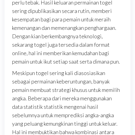
perlu tebak. Hasil keluaran permainan togel
sering dipublikasikan secara rutin, memberi
kesempatan bagi para pemain untuk meraih
kemenangan dan memenangkan penghargaan.
Dengan kian berkembangnya teknologi,
sekarang togel juga tersedia dalam format
online, hal ini memberikan kemudahan bagi
pemain untuk ikut setiap saat serta dimana pun.
Meskipun togel sering kali diasosiasikan
sebagai permainan keberuntungan, banyak
pemain membuat strategi khusus untuk memilih
angka. Beberapa dari mereka menggunakan
data statistik statistik mengenai hasil
sebelumnya untuk memprediksi angka-angka
yang peluang kemungkinan tinggi untuk keluar.
Hal ini membuktikan bahwa kombinasi antara