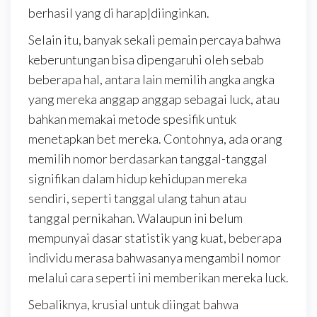
berhasil yang di harap|diinginkan.
Selain itu, banyak sekali pemain percaya bahwa
keberuntungan bisa dipengaruhi oleh sebab
beberapa hal, antara lain memilih angka angka
yang mereka anggap anggap sebagai luck, atau
bahkan memakai metode spesifik untuk
menetapkan bet mereka. Contohnya, ada orang
memilih nomor berdasarkan tanggal-tanggal
signifikan dalam hidup kehidupan mereka
sendiri, seperti tanggal ulang tahun atau
tanggal pernikahan. Walaupun ini belum
mempunyai dasar statistik yang kuat, beberapa
individu merasa bahwasanya mengambil nomor
melalui cara seperti ini memberikan mereka luck.
Sebaliknya, krusial untuk diingat bahwa