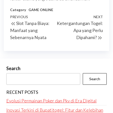
Category
GAME ONLINE
Post
Previous
PREVIOUS
NEXT
Next
Slot Tanpa Biaya:
Ketergantungan Togel:
navigation
Post
Post
Manfaat yang
Apa yang Perlu
Sebenarnya Nyata
Dipahami?
Search
Search
RECENT POSTS
Evolusi Permainan Poker dan Pkv di Era Digital
Inovasi Terkini di Bupatitogel: Fitur dan Kelebihan